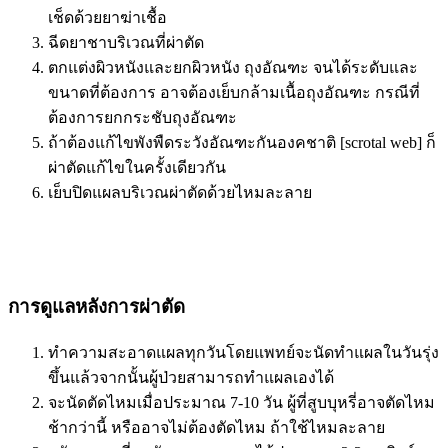
เช็ดด้วยยาฆ่าเชื้อ
ฉีดยาชาบริเวณที่ผ่าตัด
ตกแต่งผิวหนังและยกผิวหนัง ถุงอัณฑะ จนได้ระดับและ
ขนาดที่ต้องการ อาจต้องเย็บกล้ามเนื้อถุงอัณฑะ กรณีที่
ต้องการยกกระชับถุงอัณฑะ
ถ้าต้องแก้ไขพังพืดระวังอัณฑะกันองคชาติ [scrotal web] ก็
ผ่าตัดแก้ไขในครั้งเดียวกัน
เย็บปิดแผลบริเวณผ่าตัดด้วยไหมละลาย
การดูแลหลังการผ่าตัด
ทำความสะอาดแผลทุกวันโดยแพทย์จะนัดทำแผลในวันรุ่ง
ขึ้นแล้วจากนั้นผู้ป่วยสามารถทำแผลเองได้
จะนัดตัดไหมเมื่อประมาณ 7-10 วัน ผู้ที่สูบบุหรี่อาจตัดไหม
ช้ากว่านี้ หรืออาจไม่ต้องตัดไหม ถ้าใช้ไหมละลาย