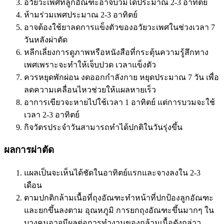
อวัยวะเพศที่ลูกอัณฑะอาจบวมได้ประมาณ 2-3 อาทิตย์
ห้ามร่วมเพศประมาณ 2-3 อาทิตย์
อาจต้องใช้ยาลดการแข็งตัวของอวัยวะเพศในช่วงเวลา 7
วันหลังผ่าตัด
หลีกเลี่ยงการดูภาพหรือหนังสือที่กระตุ้นความรู้สึกทาง
เพศเพราะจะทำให้เจ็บปวด เวลาแข็งตัว
ควรหยุดพักผ่อน งดออกกำลังกาย หยุดประมาณ 7 วัน เพื่อ
ลดความเคลื่อนไหวช่วยให้แผลหายเร็ว
อาการเขียวจะหายไปใช้เวลา 1 อาทิตย์ แต่การบวมจะใช้
เวลา 2-3 อาทิตย์
กิจวัตรประจำวันสามารถทำได้ปกติในวันรุ่งขึ้น
ผลการผ่าตัด
แผลเป็นจะเห็นได้ชัดในอาทิตย์แรกและจางลงใน 2-3
เดือน
ตามปกติกล้ามเนื้อที่ถุงอัณฑะทำหน้าที่ปกป้องลูกอัณฑะ
และยกขึ้นลงตาม อุณหภูมิ การยกถุงอัณฑะขึ้นมากๆ ใน
บางคนอาจมีผลต่อการทำงานของกล้ามเนื้อดังกล่าว