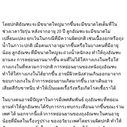
โดยปกติอัณฑะจะมีขนาดใหญ่มากขึ้นจะมีขนาดโตเต็มที่ใน
ช่วงเวลาวัยรุ่น หลังจากอายุ 20 ปี ลูกอัณฑะจะมีขนาดไม่
เปลี่ยนแปลง ยกเว้นในกรณีที่มีความผิดปกติ เช่นเนื้องอกหรือถุง
น้ำในภาวะปกติ เมื่อคนเราอายุมากขึ้นหรือในบางคนที่มีอายุ
น้อย ลูกอัณฑะที่มีขนาดใหญ่จะถ่วงน้ำหนักลง ทำให้ถุงอัณฑะ
ยานลง การหย่อนยานมากขึ้น คนที่ไม่ได้ใส่กางเกงในหรือใส่
กางเกงในที่หลวมกว่าปกติ การหย่อนยานของหนังถุงอัณฑะ
ทำให้ใส่กางเกงในได้ยากขึ้น อาจมีผิวหนังส่วนเกินออกมาจาก
ขอบกางเกงใน ถ้าการหย่อนยานเกิดมากขึ้น เวลาเดินอาจ
เสียดสีกับขาหนีบ ทำให้เป็นแผลเรื้อรังหรือเกิดโรคเชื้อราได้
ในบางคนอาจมีปัญหาในการมีเพศสัมพันธ์ ถุงอัณฑะที่หย่อน
ยานทำให้ลูกอัณฑะได้รับการกระทบกระเทือนมากขึ้นขณะร่วม
เพศ ได้ นอกจากนี้แล้วการหย่อนยานของถุงอัณฑะในคนอายุ
น้อยที่มีผลในเรื่องรูปร่าง ของอวัยวะเพศโดยรวมผิดปกติ ทำให้