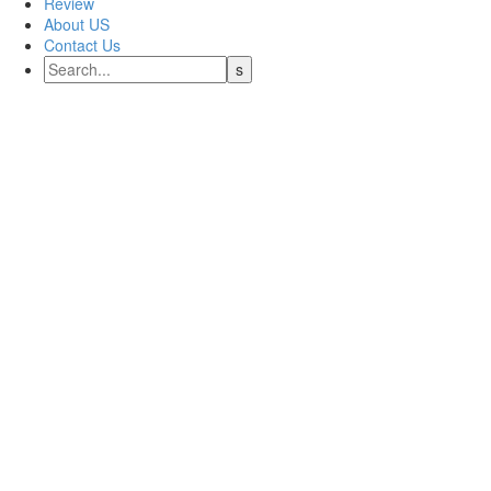
Review
About US
Contact Us
Enoy The Soothing Experience.
Promotion