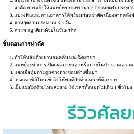
สมุนไพรบางชนิด เช่น อีฟนิ่งพริมโรส ยาวิตามินอีปริมาณ
ผ่าตัด ควรแจ้งให้แพทย์ทราบเพราะอาจต้องหยุดรับประทา
แปรงฟันและทานอาหารให้พร้อมก่อนผ่าตัด เนื่องจากหลังผ
ลาหยุดงานประมาณ 3-5 วัน
ควรพาญาติมาด้วยในวันผ่าตัด
ขั้นตอนการผ่าตัด
ทำให้หลับด้วยยานอนหลับ และฉีดยาชา
แพทย์จะทำการเปิดแผลภายนอกหรือภายในปากตามควา
แยกเยื่อหุ้มกระดูกคางตรงขอบล่างขึ้นมา
วางแท่งซิลิโคนเข้าไปให้พอดีกับตำแหน่งที่ต้องการ
เย็บแผลปิดด้วยไหมละลาย ใช้เวลาทั้งหมดไม่เกิน 1 ชั่วโมง