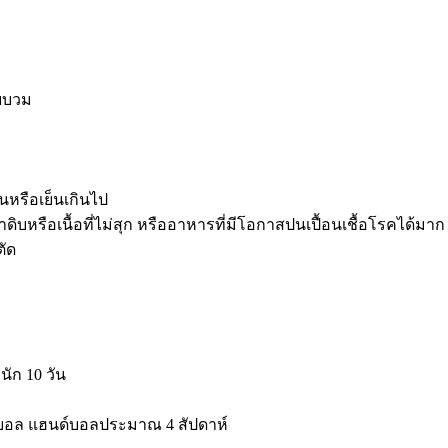
ุบบวม
นหรือเย็นเกินไป
บหรือเนื้อที่ไม่สุก หรืออาหารที่มีโอกาสปนเปื้อนเชื้อโรคได้มาก
ตัด
ัก 10 วัน
บอล แฮนด์บอลประมาณ 4 สัปดาห์