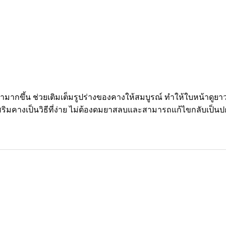
กขึ้น ช่วยเติมเต็มรูปร่างของคางให้สมบูรณ์ ทำให้ใบหน้าดูยาวเรียว 
ริมคางเป็นวิธีที่ง่าย ไม่ต้องดมยาสลบและสามารถแก้ไขกลับเป็นปก