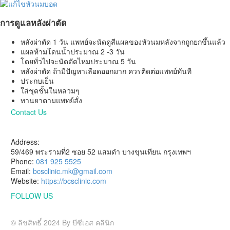
การดูแลหลังผ่าตัด
หลังผ่าตัด 1 วัน แพทย์จะนัดดูสีแผลของหัวนมหลังจากถูกยกขึ้นแล้ว
แผลห้ามโดนน้ำประมาณ 2 -3 วัน
โดยทั่วไปจะนัดตัดไหมประมาณ 5 วัน
หลังผ่าตัด ถ้ามีปัญหาเลือดออกมาก ควรติดต่อแพทย์ทันที
ประกบเย็น
ใส่ชุดชั้นในหลวมๆ
ทานยาตามแพทย์สั่ง
Contact Us
HAVE A QUESTION?
Address:
59/469 พระรามที่2 ซอย 52 แสมดำ บางขุนเทียน กรุงเทพฯ
Phone:
081 925 5525
Email:
bcsclinic.mk@gmail.com
Website:
https://bcsclinic.com
FOLLOW US
Visit us on social networks
© ลิขสิทธิ์ 2024 By บีซีเอส คลินิก