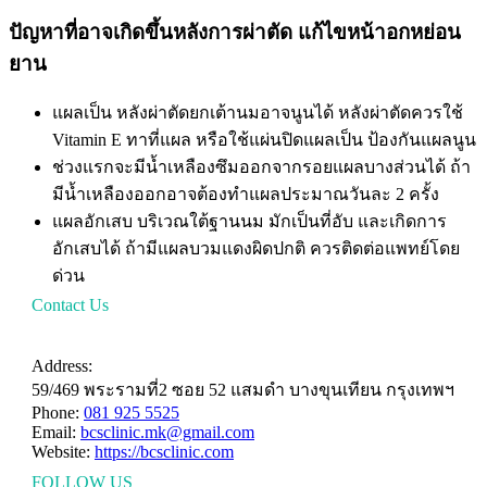
ปัญหาที่อาจเกิดขึ้นหลังการผ่าตัด แก้ไขหน้าอกหย่อน
ยาน
แผลเป็น หลังผ่าตัดยกเต้านมอาจนูนได้ หลังผ่าตัดควรใช้
Vitamin E ทาที่แผล หรือใช้แผ่นปิดแผลเป็น ป้องกันแผลนูน
ช่วงแรกจะมีน้ำเหลืองซึมออกจากรอยแผลบางส่วนได้ ถ้า
มีน้ำเหลืองออกอาจต้องทำแผลประมาณวันละ 2 ครั้ง
แผลอักเสบ บริเวณใต้ฐานนม มักเป็นที่อับ และเกิดการ
อักเสบได้ ถ้ามีแผลบวมแดงผิดปกติ ควรติดต่อแพทย์โดย
ด่วน
Contact Us
HAVE A QUESTION?
Address:
59/469 พระรามที่2 ซอย 52 แสมดำ บางขุนเทียน กรุงเทพฯ
Phone:
081 925 5525
Email:
bcsclinic.mk@gmail.com
Website:
https://bcsclinic.com
FOLLOW US