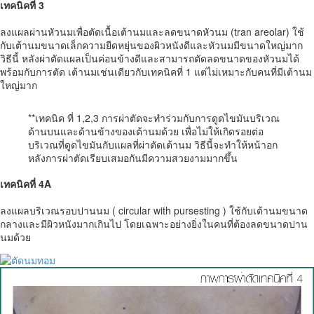
เทคนิคที่ 3
ลงแผลผ่านหัวนมเพื่อตัดเนื้อเต้านมและลดขนาดหัวนม (tran areolar) ใช้
กับเต้านมขนาดเล็กความยืดหยุ่นของผิวหนังดีและหัวนมมีขนาดใหญ่มาก
วิธีนี้ หลังผ่าตัดแผลเป็นค่อนข้างดีและสามารถตัดลดขนาดของหัวนมได้
พร้อมกับการตัด เต้านมเช่นเดียวกับเทคนิคที่ 1 แต่ไม่เหมาะกับคนที่มีเต้านม
ใหญ่มาก
**เทคนิค ที่ 1,2,3 การผ่าตัดจะทำร่วมกับการดูดไขมันบริเวณ
ด้านบนและด้านข้างของเต้านมด้วย เพื่อไม่ให้เกิดรอยต่อ
บริเวณที่ดูดไขมันกับแผลที่ผ่าตัดเต้านม วิธีนี้จะทำให้หน้าอก
หลังการผ่าตัดเรียบเสมอกันมีความสวยงามมากขึ้น
เทคนิคที่ 4A
ลงแผลบริเวณรอบปานนม ( circular with pursesting ) ใช้กับเต้านมขนาด
กลางและมีผิวหนังมากเกินไป โดยเฉพาะอย่างยิ่งในคนที่ต้องลดขนาดปาน
นมด้วย