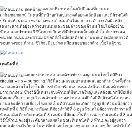
ลงแผลที่ฐานนมโดยไม่มีแผลที่ปานนม
(inframamary) ในคนที่มีหน้าอกใหญ่และคล้อยลงเล็กน้อย และมีผิวหนังที่
บริเวณหัวนมและขอบล่างของเต้านมเกินไม่มาก อาจทำการตัดผิวหนัง
เฉพาะส่วนที่อยู่ระหว่างปานนมและขอบล่างของเต้านม โดยไม่ต้องย้าย
หัวนมและปานนม วิธีนี้เหมาะกับคนที่มีปานนมเล็กอยู่แล้วไม่ต้องการลด
ขนาดปานนมและหัวนม มีข้อดีคือไม่มีแผลที่รอบปานนมแต่จะมีแผลยาวที่
ขอบล่างของเต้านม ซึ่งก็จะมีรูปร่างเหมือนขอบของกล้ามเนื้อในผู้ชาย
เทคนิคที่ 6
ลงแผลรอบปานนมและด้านข้างของฐานนมโดยไม่มีจีบ (
circular – no – purseting )วิธีนี้ลงแผลรอบปานนมและออกด้านข้างทั้งด้าน
นอกและด้านในโดยไม่มีการทำจีบ บริเวณปานนมดังนั้นจะมีแผลด้านข้าง
ยาวมากทั้ง 2 ข้างวิธีนี้เหมาะกับเต้านมที่มีขนาดใหญ่และคล้อยมากมีข้อเสีย
คือแผลเป็น ยาวอยู่บริเวณด้านข้างของปานนมแต่มีข้อดีคือผิวหนังไม่หย่อน
ยานและมีความเสี่ยงเรื่องแผลเป็นที่หัวนมและเกิดการสูญเสียหัวนมน้อยกว่า
เทคนิคที่ 8 วิธีนี้เหมาะกับคนที่ต้องทำวิธีที่ 8 อยู่แล้วแต่ไม่ต้องการทำกราฟที่
หัวนมเมื่อเทียบกับเทคนิคที่ 8 เทคนิคนี้มีแผลเป็นที่ยาวพอๆ กับเทคนิคที่ 8 แต่
วิธีนี้หัวนมจะอยู่ระะดับกลางแผลในขณะที่เทคนิคที่ 8 หัวนมจะอยู่สูงกว่า
แผลแต่อย่างไรก็ตามในคนที่หน้าอกใหญ่มากๆและยานมากๆ ก็อาจทำไม่ได้