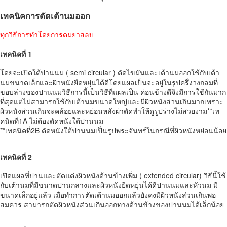
เทคนิคการตัดเต้านมออก
ทุกวิธีการทำโดยการดมยาสลบ
เทคนิคที่ 1
โดยจะเปิดใต้ปานนม ( semi circular ) ตัดไขมันและเต้านมออกใช้กับเต้า
นมขนาดเล็กและผิวหนังยืดหยุ่นได้ดีโดยแผลเป็นจะอยู่ในรูปครึ่งวงกลมที่
ขอบล่างของปานนมวิธีการนี้เป็นวิธีที่แผลเป็น ค่อนข้างดีจึงมีการใช้กันมาก
ที่สุดแต่ไม่สามารถใช้กับเต้านมขนาดใหญ่และมีผิวหนังส่วนเกินมากเพราะ
ผิวหนังส่วนเกินจะคล้อยและหย่อนหลังผ่าตัดทำให้ดูรูปร่างไม่สวยงาม**เท
คนิดที่1A ไม่ต้องตัดหนังใต้ปานนม
**เทคนิคที่2B ตัดหนังใต้ปานนมเป็นรูปพระจันทร์ในกรณีที่ผิวหนังหย่อนน้อย
เทคนิคที่ 2
เปิดแผลที่ปานและตัดแต่งผิวหนังด้านข้างเพิ่ม ( extended circular) วิธีนี้ใช้
กับเต้านมที่มีขนาดปานกลางและผิวหนังยืดหยุ่นได้ดีปานนมและหัวนม มี
ขนาดเล็กอยู่แล้ว เมื่อทำการตัดเต้านมออกแล้วยังคงมีผิวหนังส่วนเกินพอ
สมควร สามารถตัดผิวหนังส่วนเกินออกทางด้านข้างของปานนมได้เล็กน้อย