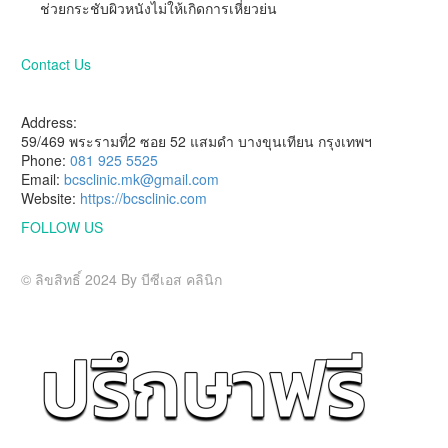
ช่วยกระชับผิวหนังไม่ให้เกิดการเหี่ยวย่น
Contact Us
HAVE A QUESTION?
Address:
59/469 พระรามที่2 ซอย 52 แสมดำ บางขุนเทียน กรุงเทพฯ
Phone:
081 925 5525
Email:
bcsclinic.mk@gmail.com
Website:
https://bcsclinic.com
FOLLOW US
Visit us on social networks
© ลิขสิทธิ์ 2024 By บีซีเอส คลินิก