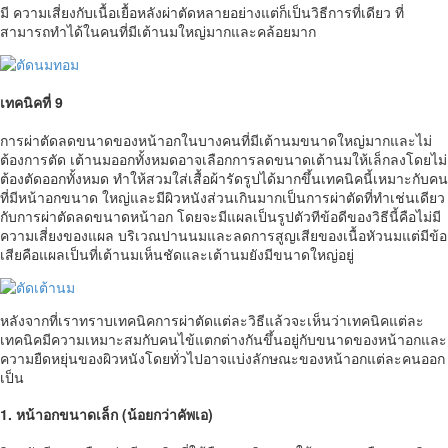
มี ความเสี่ยงกับเนื้อเยื้อหลังผ่าตัดหลายอย่างแต่ก็เป็นวิธีการที่เดียว ที่
สามารถทำได้ในคนที่มีเต้านมใหญ่มากและคล้อยมาก
เทคนิคที่ 9
การผ่าตัดลดขนาดของหน้าอกในบางคนที่มีเต้านมขนาดใหญ่มากและไม่
ต้องการตัด เต้านมออกทั้งหมดอาจเลือกการลดขนาดเต้านมให้เล็กลงโดยไม่
ต้องตัดออกทั้งหมด ทำให้สวมใส่เสื้อผ้ารัดรูปได้มากขึ้นเทคนิคนี้เหมาะกับคน
ที่มีหน้าอกขนาด ใหญ่และมีผิวหนังส่วนเกินมากเป็นการผ่าตัดที่ทำเช่นเดียว
กับการผ่าตัดลดขนาดหน้าอก โดยจะมีแผลเป็นรูปตัวทีข้อดีของวิธีนี้คือไม่มี
ความเสี่ยงของแผล บริเวณปานนมและลดการสูญเสียของเนื้อหัวนมแต่มีข้อ
เสียคือแผลเป็นที่เต้านมเห็นชัดและเต้านมยังมีขนาดใหญ่อยู่
หลังจากที่เราทราบเทคนิคการผ่าตัดแต่ละวิธีแล้วจะเห็นว่าเทคนิคแต่ละ
เทคนิคมีความเหมาะสมกับคนไข้แตกต่างกันขึ้นอยู่กับขนาดของหน้าอกและ
ความยืดหยุ่นของผิวหนังโดยทั่วไปอาจแบ่งลักษณะของหน้าอกแต่ละคนออก
เป็น
1. หน้าอกขนาดเล็ก (น้อยกว่าคัพเอ)