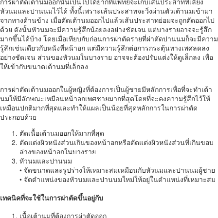
การผ่าตัดเต้านมออกนั้นเป็นไปได้ยากที่แพทย์จะเก็บเส้นประสาทที่เลี้ยง
หัวนมและปานนมไว้ได้ ทั้งนี้เพราะเส้นประสาทจะวิ่งผ่านตัวเต้านมเข้ามา
จากทางด้านข้าง เมื่อตัดเต้านมออกไปแล้วเส้นประสาทย่อมจะถูกตัดออกไป
ด้วย ดังนั้นหัวนมจะมีความรู้สึกน้อยลงอย่างชัดเจน แต่บางรายอาจจะรู้สึก
มากขึ้นได้บ้าง โดยเมื่อเทียบกับก่อนการผ่าตัดรายที่ผ่าตัดปานนมก็จะมีความ
รู้สึกเช่นเดียวกับหนังที่หน้าอก แต่มีความรู้สึกต่อการกระตุ้นทางเพศลดลง
อย่างชัดเจน ส่วนของหัวนมในบางราย อาจจะต้องปรับแต่งให้ดูเล็กลง เพื่อ
ให้เข้ากับขนาดเต้านมที่เล็กลง
การผ่าตัดเต้านมออกในผู้หญิงที่ต้องการเป็นผู้ชายมีหลักการเพื่อที่จะทำเต้า
นมให้มีลักษณะเหมือนหน้าอกเพศชายมากที่สุดโดยที่จะคงความรู้สึกไว้ให้
เหมือนปกติมากที่สุดและทำให้แผลเป็นน้อยที่สุดหลักการในการผ่าตัด
ประกอบด้วย
ตัดเนื้อเต้านมออกให้มากที่สุด
ตัดแต่งผิวหนังส่วนเกินของหน้าอกหรือตัดแต่งผิวหนังส่วนที่เกินขอบ
ล่างของหน้าอกในบางราย
หัวนมและปานนม
• จัดขนาดและรูปร่างให้เหมาะสมเหมือนกับหัวนมและปานนมผู้ชาย
• จัดตำแหน่งของหัวนมและปานนมใหม่ให้อยู่ในตำแหน่งที่เหมาะสม
เทคนิคที่จะใช้ในการผ่าตัดขึ้นอยู่กับ
เนื้อเต้านมที่ต้องการผ่าตัดออก