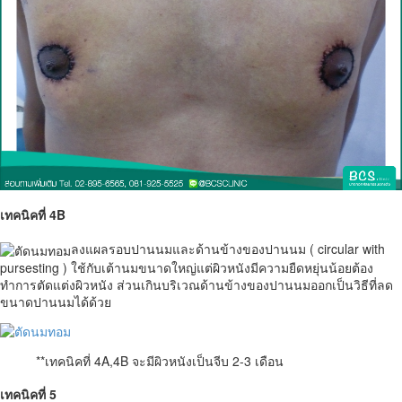
เทคนิคที่ 4B
ลงแผลรอบปานนมและด้านข้างของปานนม ( circular with
pursesting ) ใช้กับเต้านมขนาดใหญ่แต่ผิวหนังมีความยืดหยุ่นน้อยต้อง
ทำการตัดแต่งผิวหนัง ส่วนเกินบริเวณด้านข้างของปานนมออกเป็นวิธีที่ลด
ขนาดปานนมได้ด้วย
**เทคนิคที่ 4A,4B จะมีผิวหนังเป็นจีบ 2-3 เดือน
เทคนิคที่ 5