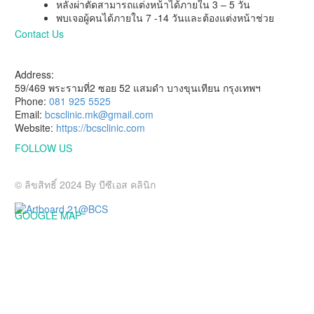
หลังผ่าตัดสามารถแต่งหน้าได้ภายใน 3 – 5 วัน
พบเจอผู้คนได้ภายใน 7 -14 วันและต้องแต่งหน้าช่วย
Contact Us
HAVE A QUESTION?
Address:
59/469 พระรามที่2 ซอย 52 แสมดำ บางขุนเทียน กรุงเทพฯ
Phone:
081 925 5525
Email:
bcsclinic.mk@gmail.com
Website:
https://bcsclinic.com
FOLLOW US
Visit us on social networks
© ลิขสิทธิ์ 2024 By บีซีเอส คลินิก
GOOGLE MAP