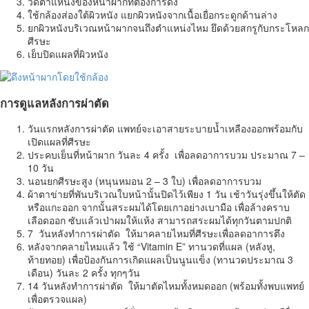
วัดตำแหน่งของหน้าผากที่ต้องการดึง
ใช้กล้องส่องใต้ผิวหนัง แยกผิวหนังจากเนื้อเยื่อกระดูกด้านล่าง
ยกผิวหนังบริเวณหน้าผากจนถึงตำแหน่งไหม ยึดด้วยสกรูกับกระโหลก
ศีรษะ
เย็บปิดแผลที่ผิวหนัง
การดูแลหลังการผ่าตัด
วันแรกหลังการผ่าตัด แพทย์จะเอาสายระบายน้ำเหลืองออกพร้อมกับ
เปิดแผลที่ศีรษะ
ประคบเย็นที่หน้าผาก วันละ 4 ครั้ง เพื่อลดอาการบวม ประมาณ 7 –
10 วัน
นอนยกศีรษะสูง (หนุนหมอน 2 – 3 ใบ) เพื่อลดอาการบวม
ผ้าตาข่ายที่พันบริเวณใบหน้านั้นปิดไว้เพียง 1 วัน เช้าวันรุ่งขึ้นให้ตัด
หรือแกะออก จากนั้นสระผมได้โดยเกาอย่างเบามือ เพื่อล้างคราบ
เลือดออก ซับแล้วเป่าผมให้แห้ง สามารถสระผมได้ทุกวันตามปกติ
7 วันหลังทำการผ่าตัด ให้มาคลายไหมที่ศีรษะเพื่อลดอาการตึง
หลังจากคลายไหมแล้ว ใช้ “Vitamin E” ทานวดที่แผล (หลังหู,
ท้ายทอย) เพื่อป้องกันการเกิดแผลเป็นนูนแข็ง (ทานวดประมาณ 3
เดือน) วันละ 2 ครั้ง ทุกๆวัน
14 วันหลังทำการผ่าตัด ให้มาตัดไหมทั้งหมดออก (พร้อมทั้งพบแพทย์
เพื่อตรวจแผล)