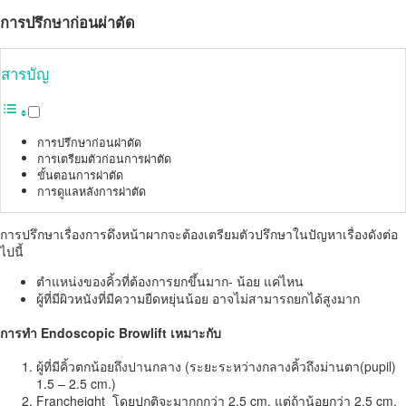
การปรึกษาก่อนผ่าตัด
สารบัญ
การปรึกษาก่อนผ่าตัด
การเตรียมตัวก่อนการผ่าตัด
ขั้นตอนการผ่าตัด
การดูแลหลังการผ่าตัด
การปรึกษาเรื่องการดึงหน้าผากจะต้องเตรียมตัวปรึกษาในปัญหาเรื่องดังต่อ
ไปนี้
ตำแหน่งของคิ้วที่ต้องการยกขึ้นมาก- น้อย แค่ไหน
ผู้ที่มีผิวหนังที่มีความยืดหยุ่นน้อย อาจไม่สามารถยกได้สูงมาก
การทำ Endoscopic Browlift เหมาะกับ
ผู้ที่มีคิ้วตกน้อยถึงปานกลาง (ระยะระหว่างกลางคิ้วถึงม่านตา(pupil)
1.5 – 2.5 cm.)
Francheight โดยปกติจะมากกกว่า 2.5 cm. แต่ถ้าน้อยกว่า 2.5 cm.