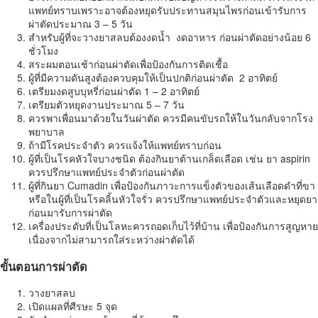
แพทย์ทราบเพราะอาจต้องหยุดรับประทานสมุนไพรก่อนเข้ารับการ
ผ่าตัดประมาณ 3 – 5 วัน
สำหรับผู้ที่จะวางยาสลบต้องงดน้ำ งดอาหาร ก่อนผ่าตัดอย่างน้อย 6
ชั่วโมง
สระผมตอนเช้าก่อนผ่าตัดเพื่อป้องกันการติดเชื้อ
ผู้ที่มีความดันสูงต้องควบคุมให้เป็นปกติก่อนผ่าตัด 2 อาทิตย์
เตรียมงดสูบบุหรี่ก่อนผ่าตัด 1 – 2 อาทิตย์
เตรียมตัวหยุดงานประมาณ 5 – 7 วัน
ควรพาเพื่อนมาด้วยในวันผ่าตัด ควรมีคนขับรถให้ในวันกลับจากโรง
พยาบาล
ถ้ามีโรคประจำตัว ควรแจ้งให้แพทย์ทราบก่อน
ผู้ที่เป็นโรคหัวใจบางชนิด ต้องกินยาต้านเกล็ดเลือด เช่น ยา aspirin
ควรปรึกษาแพทย์ประจำตัวก่อนผ่าตัด
ผู้ที่กินยา Cumadin เพื่อป้องกันภาวะการแข็งตัวของเส้นเลือดดำที่ขา
หรือในผู้ที่เป็นโรคลิ้นหัวใจรั่ว ควรปรึกษาแพทย์ประจำตัวและหยุดยา
ก่อนมารับการผ่าตัด
เครื่องประดับที่เป็นโลหะควรถอดเก็บไว้ที่บ้าน เพื่อป้องกันการสูญหาย
เนื่องจากไม่สามารถใส่ระหว่างผ่าตัดได้
ขั้นตอนการผ่าตัด
วางยาสลบ
เปิดแผลที่ศีรษะ 5 จุด