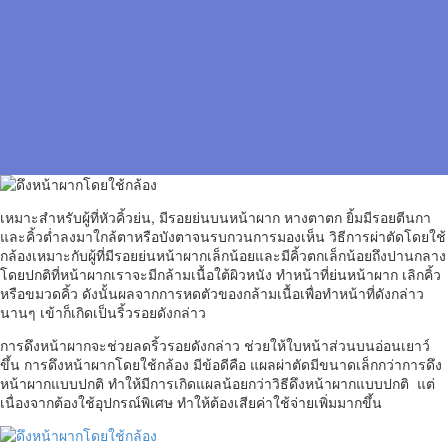
เหมาะสำหรับผู้ที่หัวคิ้วย่น, มีรอยย่นบนหน้าผาก หางตาตก ยิ้มมีรอยตีนกา
และคิ้วต่ำลงมาใกล้ตาหรือบังตาจนรบกวนการมองเห็น วิธีการผ่าตัดโดยใช้
กล้องเหมาะกับผู้ที่มีรอยย่นหน้าผากเล็กน้อยและมีคิ้วตกเล็กน้อยถึงปานกลาง
โดยปกติที่หน้าผากเราจะมีกล้ามเนื้อใต้ผิวหนัง ทำหน้าที่ย่นหน้าผาก เลิกคิ้ว
หรือขมวดคิ้ว ดังนั้นผลจากการหดตัวของกล้ามเนื้อเพื่อทำหน้าที่ดังกล่าว
นานๆ เข้าก็เกิดเป็นริ้วรอยดังกล่าว
การดึงหน้าผากจะช่วยลดริ้วรอยดังกล่าว ช่วยให้ใบหน้าส่วนบนอ่อนเยาว์
ขึ้น การดึงหน้าผากโดยใช้กล้อง มีข้อดีคือ แผลผ่าตัดมีขนาดเล็กกว่าการดึง
หน้าผากแบบปกติ ทำให้มีการเกิดแผลน้อยกว่าวิธีดึงหน้าผากแบบปกติ แต่
เนื่องจากต้องใช้อุปกรณ์พิเศษ ทำให้ต้องเสียค่าใช้จ่ายเพิ่มมากขึ้น