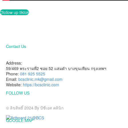

follow up tiktok
Contact Us
HAVE A QUESTION?
Address:
59/469 พระรามที่2 ซอย 52 แสมดำ บางขุนเทียน กรุงเทพฯ
Phone:
081 925 5525
Email:
bcsclinic.mk@gmail.com
Website:
https://bcsclinic.com
FOLLOW US
Visit us on social networks
© ลิขสิทธิ์ 2024 By บีซีเอส คลินิก
GOOGLE MAP