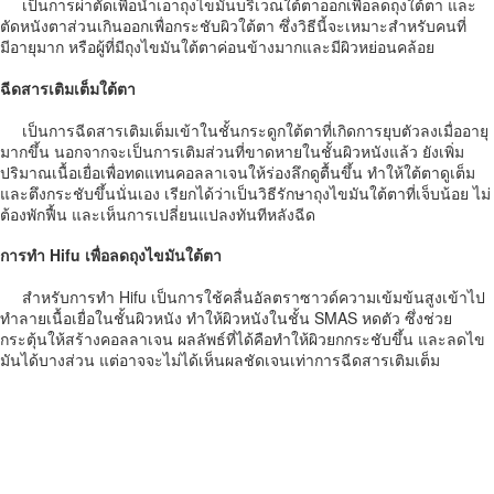
เป็นการผ่าตัดเพื่อนำเอาถุงไขมันบริเวณใต้ตาออกเพื่อลดถุงใต้ตา และ
ตัดหนังตาส่วนเกินออกเพื่อกระชับผิวใต้ตา ซึ่งวิธีนี้จะเหมาะสำหรับคนที่
มีอายุมาก หรือผู้ที่มีถุงไขมันใต้ตาค่อนข้างมากและมีผิวหย่อนคล้อย
ฉีดสารเติมเต็มใต้ตา
เป็นการฉีดสารเติมเต็มเข้าในชั้นกระดูกใต้ตาที่เกิดการยุบตัวลงเมื่ออายุ
มากขึ้น นอกจากจะเป็นการเติมส่วนที่ขาดหายในชั้นผิวหนังแล้ว ยังเพิ่ม
ปริมาณเนื้อเยื่อเพื่อทดแทนคอลลาเจนให้ร่องลึกดูตื้นขึ้น ทำให้ใต้ตาดูเต็ม
และตึงกระชับขึ้นนั่นเอง เรียกได้ว่าเป็นวิธีรักษาถุงไขมันใต้ตาที่เจ็บน้อย ไม่
ต้องพักฟื้น และเห็นการเปลี่ยนแปลงทันทีหลังฉีด
การทำ Hifu เพื่อลดถุงไขมันใต้ตา
สำหรับการทำ Hifu เป็นการใช้คลื่นอัลตราซาวด์ความเข้มข้นสูงเข้าไป
ทำลายเนื้อเยื่อในชั้นผิวหนัง ทำให้ผิวหนังในชั้น SMAS หดตัว ซึ่งช่วย
กระตุ้นให้สร้างคอลลาเจน ผลลัพธ์ที่ได้คือทำให้ผิวยกกระชับขึ้น และลดไข
มันได้บางส่วน แต่อาจจะไม่ได้เห็นผลชัดเจนเท่าการฉีดสารเติมเต็ม