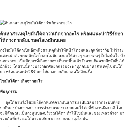
ค้นหาสาเหตุไขมันใต้ตาว่าเกิดจากอะไร พร้อมแนะนำวิธีรักษา
ให้ดวงตากลับมาสดใสเหมือนเคย
ถุงไขมันใต้ตาเป็นอีกหนึ่งสาเหตุที่ทำให้หน้าโทรมและดูแก่กว่าวัย ไม่ว่าจะ
แต่งหน้าด้วยเทคนิคใดก็กลบไม่มิด ส่งผลให้สาวๆ หลายคนรู้สึกไม่มั่นใจ ซึ่ง
นอกจากจะเป็นปัญหาที่เกิดจากอายุที่มากขึ้นแล้วยังอาจเกิดจากปัจจัยอื่นได้
อีกด้วย โดยวันนี้ทางบางกอกศัลยกกรรมจะพาทุกคนมาหาสาเหตุไขมันใต้
ตา พร้อมแนะนำวิธีรักษาให้ดวงตากลับมาสดใสอีกครั้ง
ไขมันใต้ตา เกิดจากอะไร
พันธุกรรม
ถุงใต้ตาหรือไขมันใต้ตาที่เกิดจากพันธุกรรม เป็นผลมาจากระบบที่ผิด
ปกติของร่างกายอย่างการทำงานของระบบต่อมไร้ท่อที่ทำงานผิดปกติ โดย
จะมีลักษณะเป็นถุงนูนป่องบริเวณใต้ตา ทำให้ไขมันและของเหลวต่างๆ มา
รวมกันที่บริเวณใต้ตาจนเกิดอาการบวมของถุงไขมัน